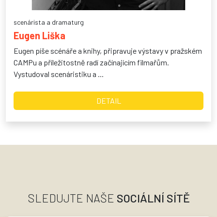
scenárista a dramaturg
Eugen Liška
Eugen píše scénáře a knihy, připravuje výstavy v pražském
CAMPu a příležitostně radí začínajícím filmařům.
Vystudoval scenáristiku a ...
DETAIL
SLEDUJTE NAŠE
SOCIÁLNÍ SÍTĚ