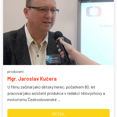
producent
Mgr. Jaroslav Kučera
U filmu začínal jako dětský herec, počátkem 80. let
pracoval jako asistent produkce v redakci tělovýchovy a
motorismu Československé ...
DETAIL