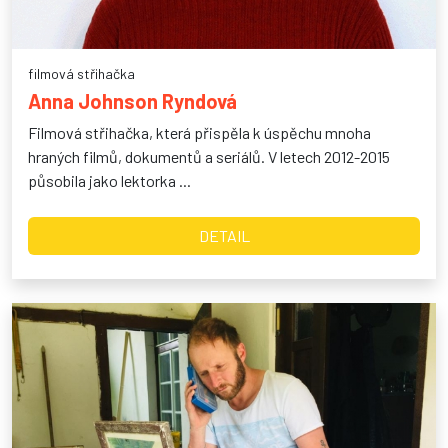
filmová střihačka
Anna Johnson Ryndová
Filmová střihačka, která přispěla k úspěchu mnoha
hraných filmů, dokumentů a seriálů. V letech 2012-2015
působila jako lektorka ...
DETAIL