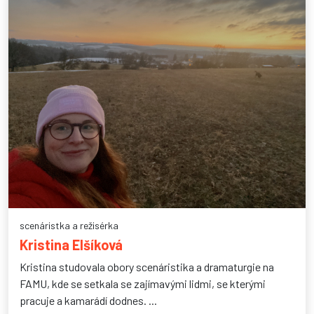
scenáristka a režisérka
Kristina Elšíková
Kristina studovala obory scenáristika a dramaturgie na
FAMU, kde se setkala se zajímavými lidmi, se kterými
pracuje a kamarádí dodnes. ...