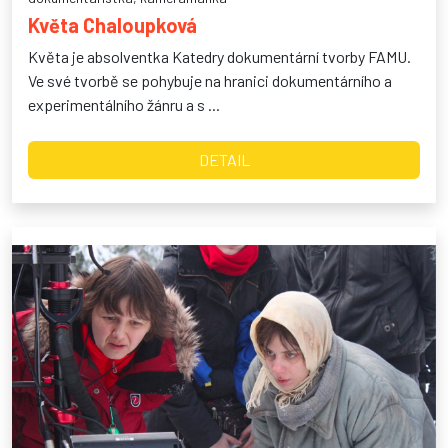
Květa Chaloupková
Květa je absolventka Katedry dokumentární tvorby FAMU.
Ve své tvorbě se pohybuje na hranici dokumentárního a
experimentálního žánru a s ...
DETAIL