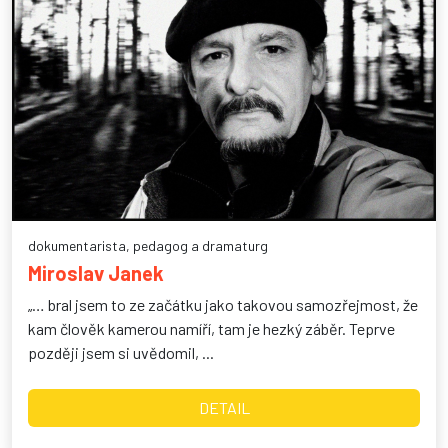
dokumentarista, pedagog a dramaturg
Miroslav Janek
„… bral jsem to ze začátku jako takovou samozřejmost, že
kam člověk kamerou namíří, tam je hezký záběr. Teprve
později jsem si uvědomil, ...
DETAIL