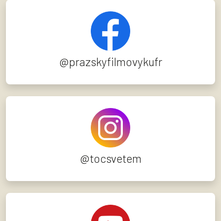
@prazskyfilmovykufr
@tocsvetem