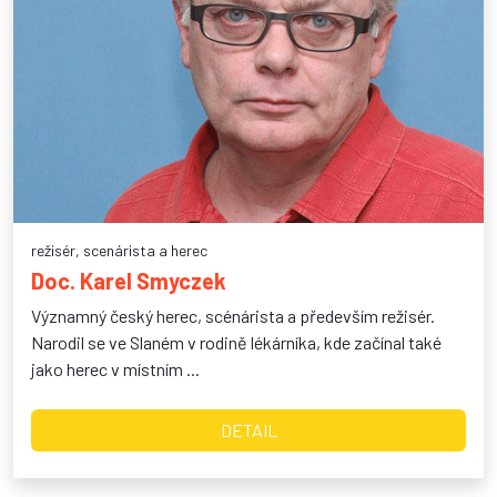
režisér, scenárista a herec
Doc. Karel Smyczek
Významný český herec, scénárista a především režisér.
Narodil se ve Slaném v rodině lékárníka, kde začínal také
jako herec v místním ...
DETAIL