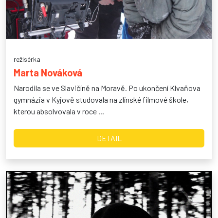
režisérka
Marta Nováková
Narodila se ve Slavičíně na Moravě. Po ukončení Klvaňova
gymnázia v Kyjově studovala na zlínské filmové škole,
kterou absolvovala v roce ...
DETAIL