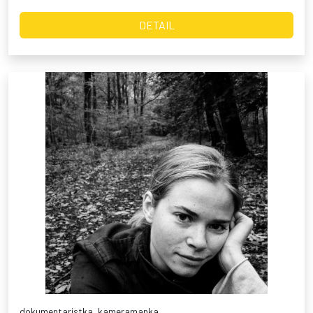
DETAIL
dokumentaristka, kameramanka