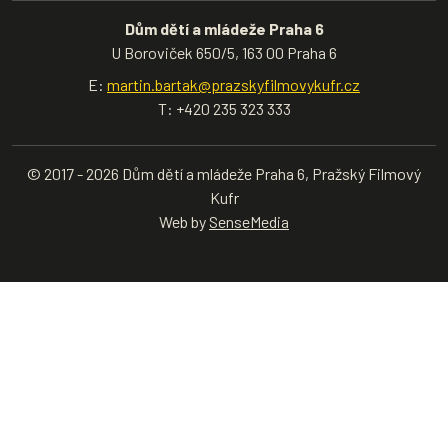
Dům dětí a mládeže Praha 6
U Boroviček 650/5, 163 00 Praha 6
E:
martin.bartak@prazskyfilmovykufr.cz
T: +420 235 323 333
© 2017 - 2026 Dům dětí a mládeže Praha 6, Pražský Filmový
Kufr
Web by
SenseMedia