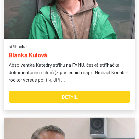
střihačka
Blanka Kulová
Absolventka Katedry střihu na FAMU, česká střihačka
dokumentárních filmů (z posledních např. Michael Kocáb –
rocker versus politik, Jiří ...
DETAIL