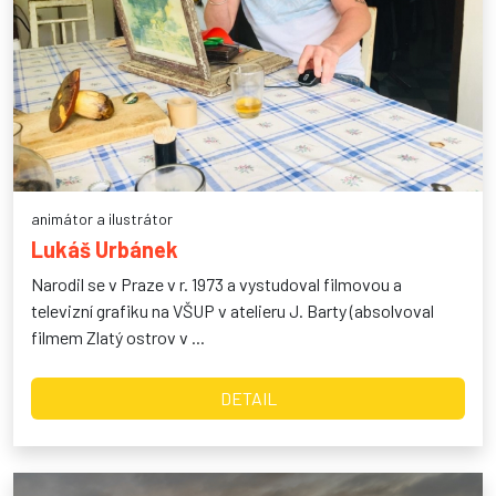
animátor a ilustrátor
Lukáš Urbánek
Narodil se v Praze v r. 1973 a vystudoval filmovou a
televizní grafiku na VŠUP v atelieru J. Barty (absolvoval
filmem Zlatý ostrov v ...
DETAIL