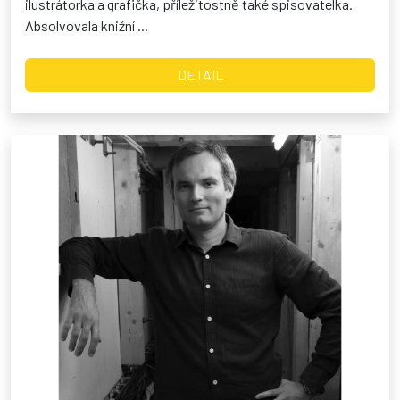
ilustrátorka a grafička, příležitostně také spisovatelka.
Absolvovala knižní ...
DETAIL