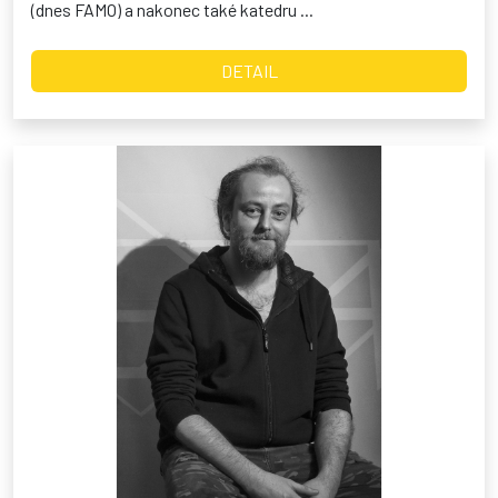
(dnes FAMO) a nakonec také katedru ...
DETAIL