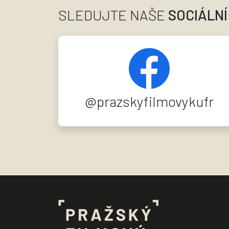
SLEDUJTE NAŠE
SOCIÁLNÍ
@prazskyfilmovykufr