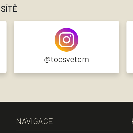
 SÍTĚ
@tocsvetem
NAVIGACE