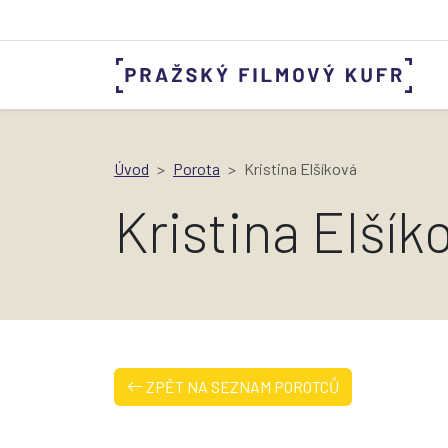
Úvod
Porota
Kristina Elšíková
Kristina Elšík
ZPĚT NA SEZNAM POROTCŮ