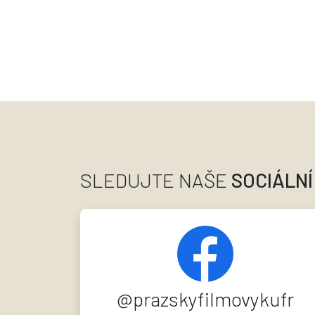
SLEDUJTE NAŠE
SOCIÁLNÍ
@prazskyfilmovykufr