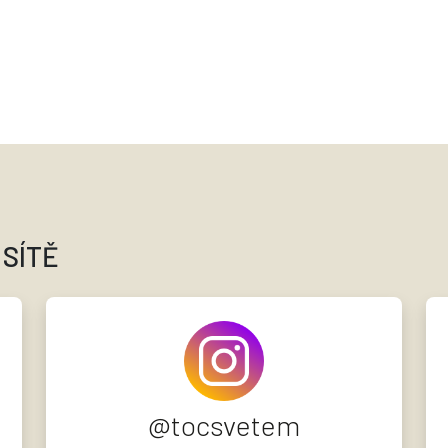
 SÍTĚ
@tocsvetem