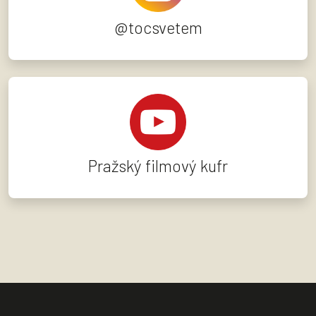
@tocsvetem
Pražský filmový kufr