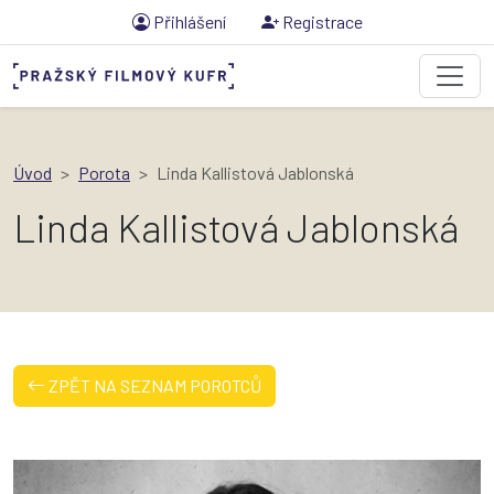
Přihlášení
Registrace
Úvod
Porota
Linda Kallistová Jablonská
Linda Kallistová Jablonská
ZPĚT NA SEZNAM POROTCŮ