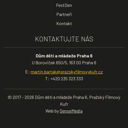
FestDen
Partneři
Kontakt
KONTAKTUJTE NÁS
Dům dětí a mládeže Praha 6
U Boroviček 650/5, 163 00 Praha 6
E:
martin.bartak@prazskyfilmovykufr.cz
T: +420 235 323 333
© 2017 - 2026 Dům dětí a mládeže Praha 6, Pražský Filmový
Kufr
Web by
SenseMedia