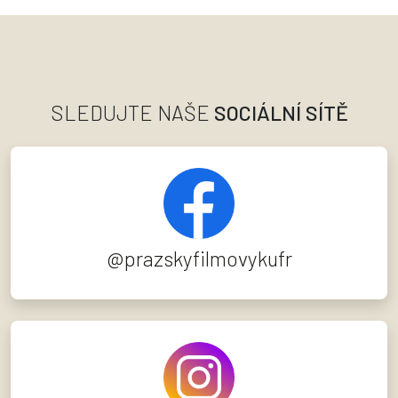
SLEDUJTE NAŠE
SOCIÁLNÍ SÍTĚ
@prazskyfilmovykufr