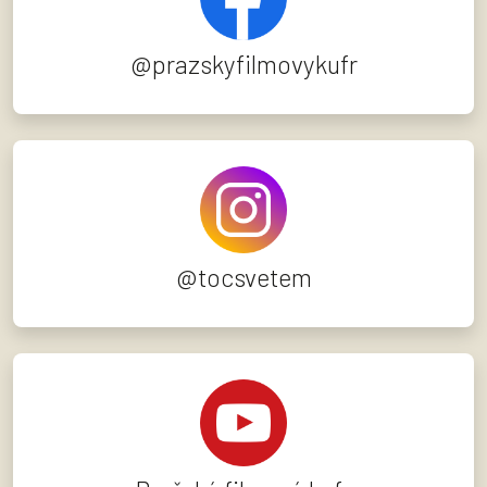
@prazskyfilmovykufr
@tocsvetem