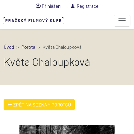
Přihlášení
Registrace
Úvod
Porota
Květa Chaloupková
Květa Chaloupková
ZPĚT NA SEZNAM POROTCŮ