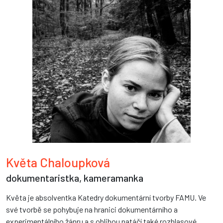
Květa Chaloupková
dokumentaristka, kameramanka
Květa je absolventka Katedry dokumentární tvorby FAMU. Ve
své tvorbě se pohybuje na hranici dokumentárního a
experimentálního žánru a s oblibou natáčí také rozhlasové