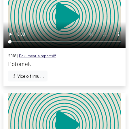
2018 |
Dokument a reportáž
Potomek
Více o filmu ...