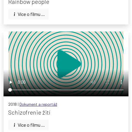
Rainbow people
Více o filmu ...
2018 |
Dokument a reportáž
Schizofrenie žití
Více o filmu ...