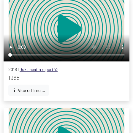
2018 |
Dokument a reportáž
1968
Více o filmu ...