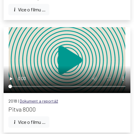
Více o filmu ...
2018 |
Dokument a reportáž
Pitva 8000
Více o filmu ...