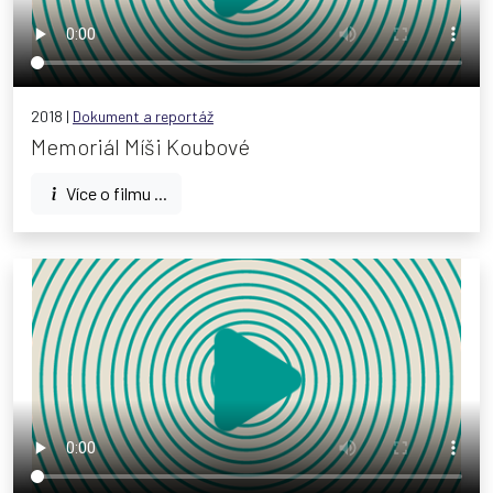
2018 |
Dokument a reportáž
Memoriál Míši Koubové
Více o filmu ...