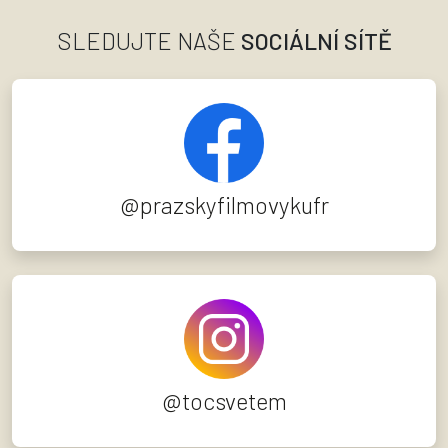
SLEDUJTE NAŠE
SOCIÁLNÍ SÍTĚ
@prazskyfilmovykufr
@tocsvetem