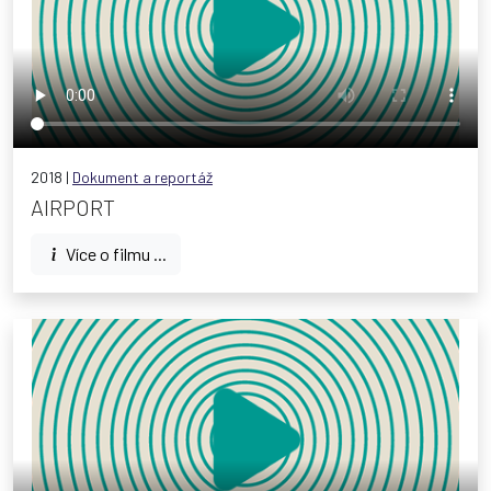
2018 |
Dokument a reportáž
AIRPORT
Více o filmu ...