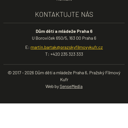
KONTAKTUJTE NÁS
Dům dětí a mládeže Praha 6
U Boroviček 650/5, 163 00 Praha 6
E:
martin.bartak@prazskyfilmovykufr.cz
T: +420 235 323 333
© 2017 - 2026 Dům dětí a mládeže Praha 6, Pražský Filmový
Kufr
Web by
SenseMedia