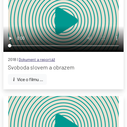
2018 |
Dokument a reportáž
Svoboda slovem a obrazem
Více o filmu ...