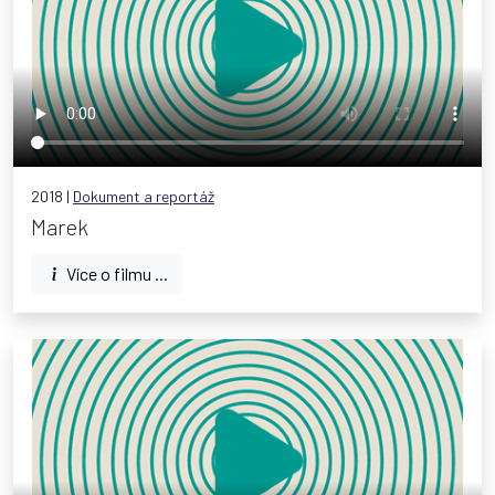
2018 |
Dokument a reportáž
Marek
Více o filmu ...