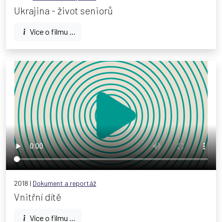
Ukrajina - život seniorů
Více o filmu ...
2018 |
Dokument a reportáž
Vnitřní dítě
Více o filmu ...