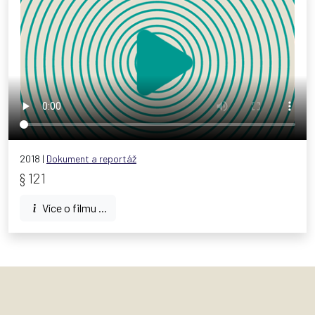
2018 |
Dokument a reportáž
§ 121
Více o filmu ...