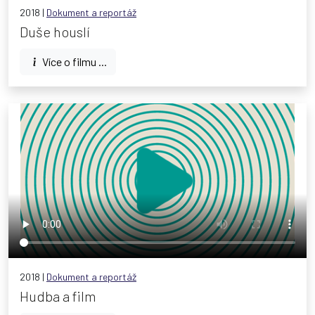
2018 |
Dokument a reportáž
Duše houslí
Více o filmu ...
2018 |
Dokument a reportáž
Hudba a film