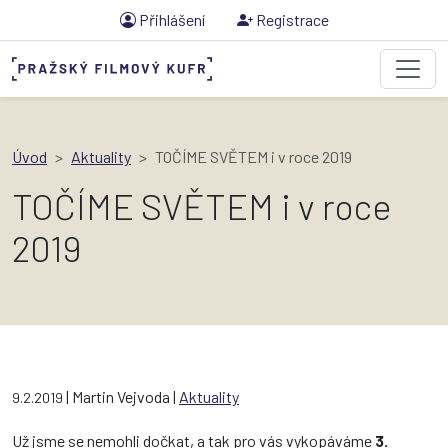
Přihlášení
Registrace
Úvod
Aktuality
TOČÍME SVĚTEM i v roce 2019
TOČÍME SVĚTEM i v roce
2019
| Martin Vejvoda |
Aktuality
9.2.2019
Už jsme se nemohli dočkat, a tak pro vás vykopáváme
3.