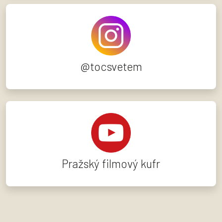
@tocsvetem
Pražský filmový kufr