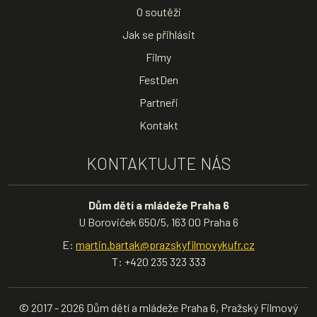
O soutěži
Jak se přihlásit
Filmy
FestDen
Partneři
Kontakt
KONTAKTUJTE NÁS
Dům dětí a mládeže Praha 6
U Boroviček 650/5, 163 00 Praha 6
E:
martin.bartak@prazskyfilmovykufr.cz
T: +420 235 323 333
© 2017 - 2026 Dům dětí a mládeže Praha 6, Pražský Filmový