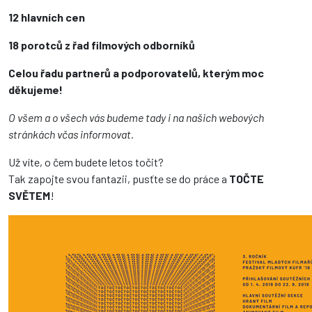
12 hlavních cen
18 porotců z řad filmových odborníků
Celou řadu partnerů a podporovatelů, kterým moc
děkujeme!
O všem a o všech vás budeme tady i na našich webových
stránkách včas informovat.
Už víte, o čem budete letos točit?
Tak zapojte svou fantazii, pusťte se do práce a
TOČTE
SVĚTEM
!