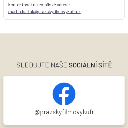
kontaktovat na emailové adrese
martin.bartak@prazskyfilmovykufr.cz
SLEDUJTE NAŠE
SOCIÁLNÍ SÍTĚ
@prazskyfilmovykufr