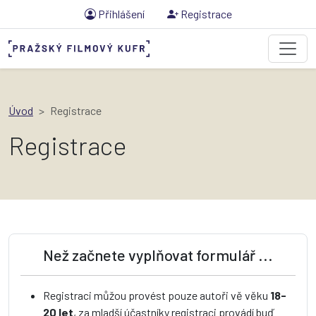
Přihlášení
Registrace
Úvod
Registrace
Registrace
Než začnete vyplňovat formulář ...
Registraci můžou provést pouze autoři vě věku
18-
20 let
, za mladší účastníky registraci provádí buď