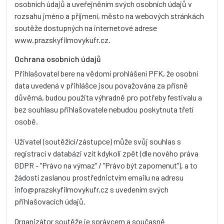
osobních údajů a uveřejněním svých osobních údajů v
rozsahu jméno a příjmení, město na webových stránkách
soutěže dostupných na internetové adrese
www.prazskyfilmovykufr.cz.
Ochrana osobních údajů
Přihlašovatel bere na vědomí prohlášení PFK, že osobní
data uvedená v přihlášce jsou považována za přísně
důvěrná, budou použita výhradně pro potřeby festivalu a
bez souhlasu přihlašovatele nebudou poskytnuta třetí
osobě.
Uživatel (soutěžící/zástupce) může svůj souhlas s
registrací v databázi vzít kdykoli zpět (dle nového práva
GDPR - "Právo na výmaz" / "Právo být zapomenut"), a to
žádostí zaslanou prostřednictvím emailu na adresu
info@prazskyfilmovykufr.cz s uvedením svých
přihlašovacích údajů.
Organizátor soutěže je správcem a současně