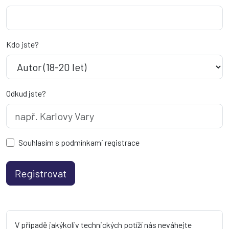
Kdo jste?
Odkud jste?
Souhlasím s podmínkami registrace
V případě jakýkoliv technických potíží nás neváhejte