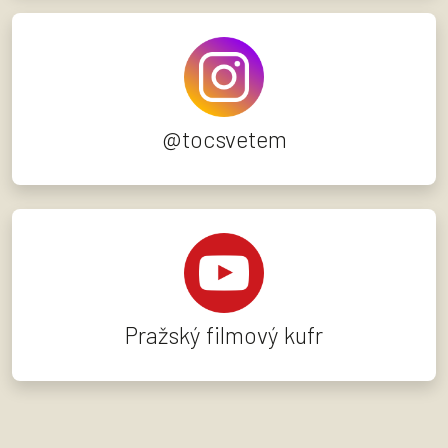
@tocsvetem
Pražský filmový kufr