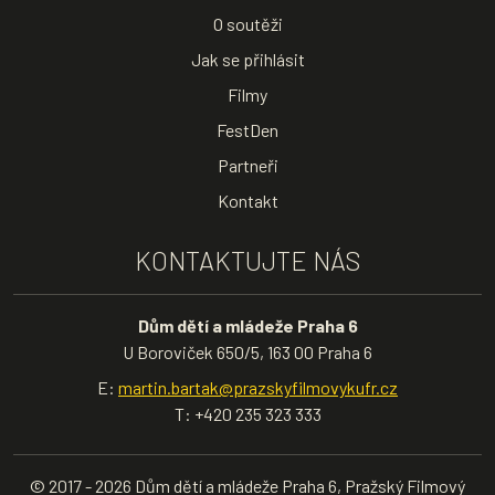
O soutěži
Jak se přihlásit
Filmy
FestDen
Partneři
Kontakt
KONTAKTUJTE NÁS
Dům dětí a mládeže Praha 6
U Boroviček 650/5, 163 00 Praha 6
E:
martin.bartak@prazskyfilmovykufr.cz
T: +420 235 323 333
© 2017 - 2026 Dům dětí a mládeže Praha 6, Pražský Filmový