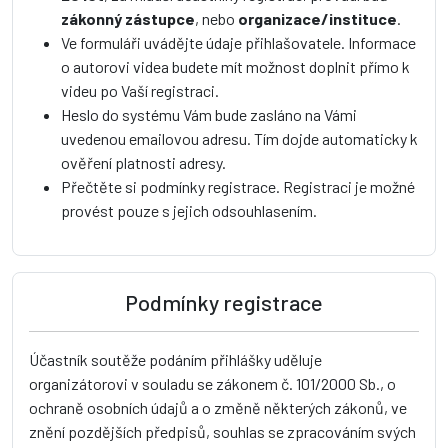
zákonný zástupce
, nebo
organizace/instituce
.
Ve formuláři uvádějte údaje přihlašovatele. Informace
o autorovi videa budete mít možnost doplnit přímo k
videu po Vaší registraci.
Heslo do systému Vám bude zasláno na Vámi
uvedenou emailovou adresu. Tím dojde automaticky k
ověření platnosti adresy.
Přečtěte si podmínky registrace. Registraci je možné
provést pouze s jejich odsouhlasením.
Podmínky registrace
Účastník soutěže podáním přihlášky uděluje
organizátorovi v souladu se zákonem č. 101/2000 Sb., o
ochraně osobních údajů a o změně některých zákonů, ve
znění pozdějších předpisů, souhlas se zpracováním svých