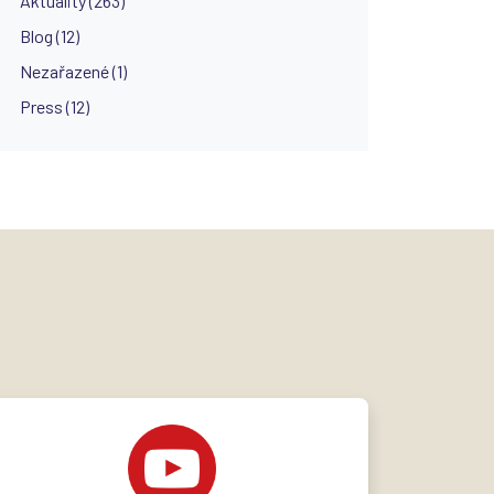
Aktuality (263)
Blog (12)
Nezařazené (1)
Press (12)