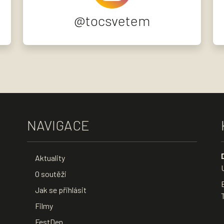
@tocsvetem
NAVIGACE
Aktuality
O soutěži
Jak se přihlásit
Filmy
FestDen