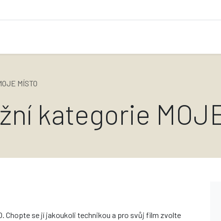
 MOJE MÍSTO
ěžní kategorie MOJ
Chopte se jí jakoukoli technikou a pro svůj film zvolte