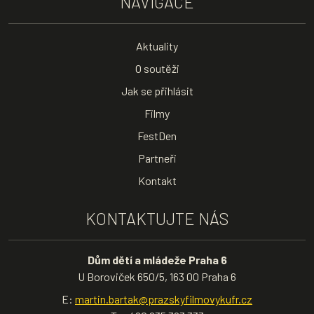
NAVIGACE
Aktuality
O soutěži
Jak se přihlásit
Filmy
FestDen
Partneři
Kontakt
KONTAKTUJTE NÁS
Dům dětí a mládeže Praha 6
U Boroviček 650/5, 163 00 Praha 6
E:
martin.bartak@prazskyfilmovykufr.cz