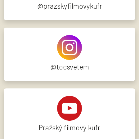
@prazskyfilmovykufr
@tocsvetem
Pražský filmový kufr