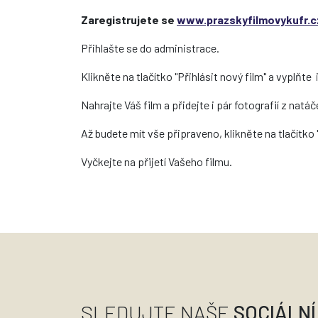
Zaregistrujete se
www.prazskyfilmovykufr.c
Přihlašte se do administrace.
Klikněte na tlačítko "Přihlásit nový film" a vyplňte
Nahrajte Váš film a přidejte i pár fotografií z natáč
Až budete mít vše připraveno, klikněte na tlačítko 
Vyčkejte na přijetí Vašeho filmu.
SLEDUJTE NAŠE
SOCIÁLNÍ