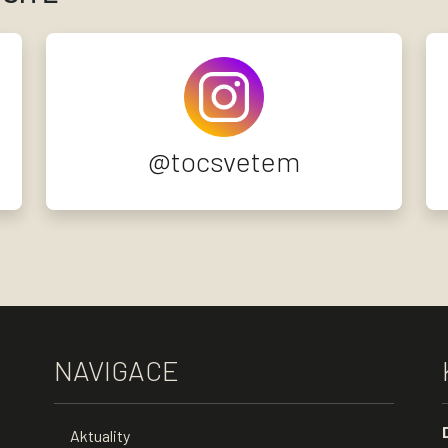
@tocsvetem
NAVIGACE
Aktuality