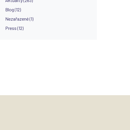
Aktuality (263)
Blog (12)
Nezařazené (1)
Press (12)