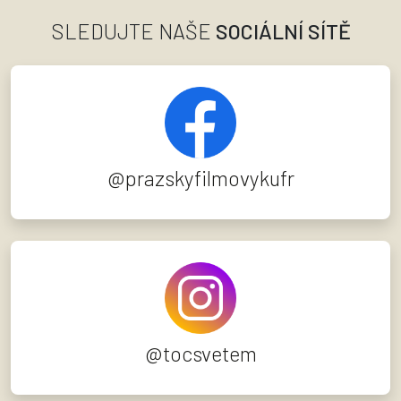
SLEDUJTE NAŠE
SOCIÁLNÍ SÍTĚ
@prazskyfilmovykufr
@tocsvetem