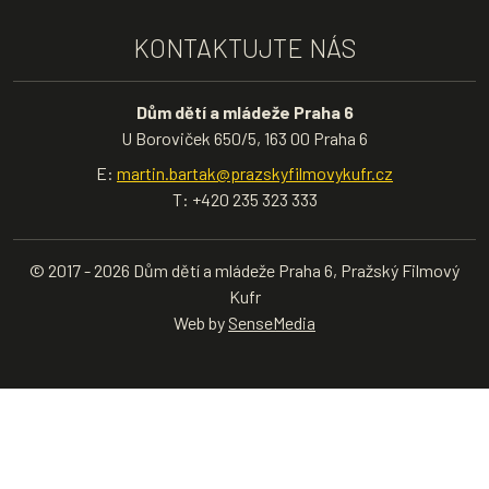
KONTAKTUJTE NÁS
Dům dětí a mládeže Praha 6
U Boroviček 650/5, 163 00 Praha 6
E:
martin.bartak@prazskyfilmovykufr.cz
T: +420 235 323 333
© 2017 - 2026 Dům dětí a mládeže Praha 6, Pražský Filmový
Kufr
Web by
SenseMedia