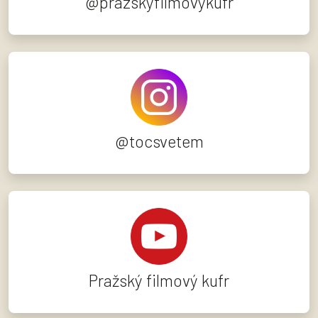
@prazskyfilmovykufr
@tocsvetem
Pražský filmový kufr