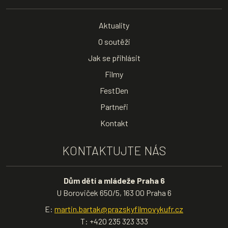
Aktuality
O soutěži
Jak se přihlásit
Filmy
FestDen
Partneři
Kontakt
KONTAKTUJTE NÁS
Dům dětí a mládeže Praha 6
U Boroviček 650/5, 163 00 Praha 6
E:
martin.bartak@prazskyfilmovykufr.cz
T: +420 235 323 333