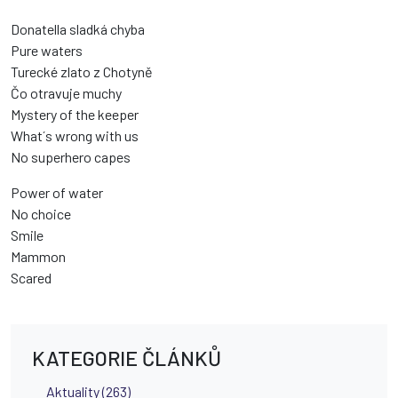
Donatella sladká chyba
Pure waters
Turecké zlato z Chotyně
Čo otravuje muchy
Mystery of the keeper
What´s wrong with us
No superhero capes
Power of water
No choice
Smile
Mammon
Scared
KATEGORIE ČLÁNKŮ
Aktuality (263)