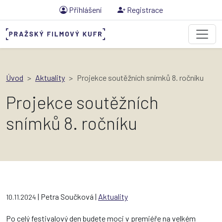
Přihlášení
Registrace
Úvod
Aktuality
Projekce soutěžních snímků 8. ročníku
Projekce soutěžních
snímků 8. ročníku
| Petra Součková |
Aktuality
10.11.2024
Po celý festivalový den budete moci v premiéře na velkém