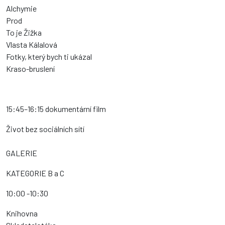
Alchymie
Prod
To je Žižka
Vlasta Kálalová
Fotky, který bych ti ukázal
Kraso-bruslení
15:45–16:15 dokumentární film
Život bez sociálních sítí
GALERIE
KATEGORIE B a C
10:00 -10:30
Knihovna