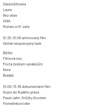
Zlatá kšiltovka
Laura
Bez obav
Útěk
Romeo a tři Julie
12:25–13:00 animovaný film
Věčně nespokojený tank
Běžec
Filmová noc
Pocta českým vynálezům
Nora
Bradáč
13:00–13:35 dokumentární film
Dopis do Rudého práva
Pavel Jahn. Krůčky životem
Pomněnkový den