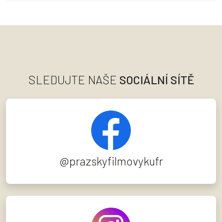
SLEDUJTE NAŠE
SOCIÁLNÍ SÍTĚ
@prazskyfilmovykufr