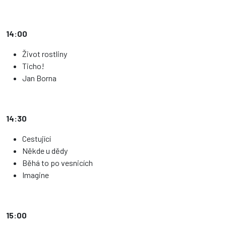
14:00
Život rostliny
Ticho!
Jan Borna
14:30
Cestující
Někde u dědy
Běhá to po vesnicích
Imagine
15:00