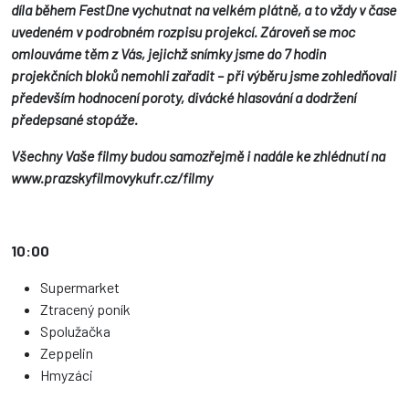
díla během FestDne vychutnat na velkém plátně, a to vždy v čase
uvedeném v podrobném rozpisu projekcí. Zároveň se moc
omlouváme těm z Vás, jejichž snímky jsme do 7 hodin
projekčních bloků nemohli zařadit – při výběru jsme zohledňovali
především hodnocení poroty, divácké hlasování a dodržení
předepsané stopáže.
Všechny Vaše filmy budou samozřejmě i nadále ke zhlédnutí na
www.prazskyfilmovykufr.cz/filmy
10:00
Supermarket
Ztracený poník
Spolužačka
Zeppelin
Hmyzáci