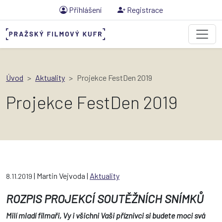
Přihlášení
Registrace
Úvod
Aktuality
Projekce FestDen 2019
Projekce FestDen 2019
| Martin Vejvoda |
Aktuality
8.11.2019
ROZPIS PROJEKCÍ SOUTĚŽNÍCH SNÍMKŮ
Milí mladí filmaři, Vy i všichni Vaši příznivci si budete moci svá