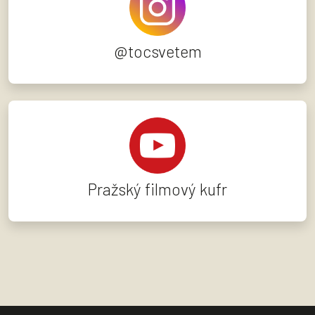
@tocsvetem
Pražský filmový kufr