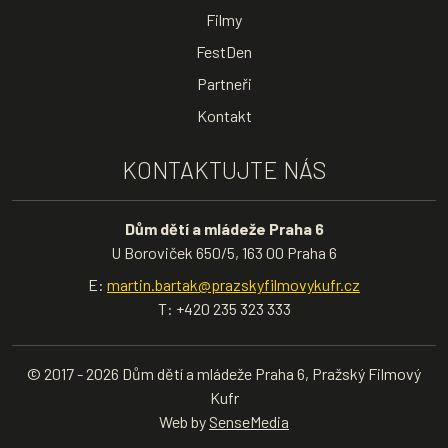
Filmy
FestDen
Partneři
Kontakt
KONTAKTUJTE NÁS
Dům dětí a mládeže Praha 6
U Boroviček 650/5, 163 00 Praha 6
E:
martin.bartak@prazskyfilmovykufr.cz
T: +420 235 323 333
© 2017 - 2026 Dům dětí a mládeže Praha 6, Pražský Filmový
Kufr
Web by
SenseMedia