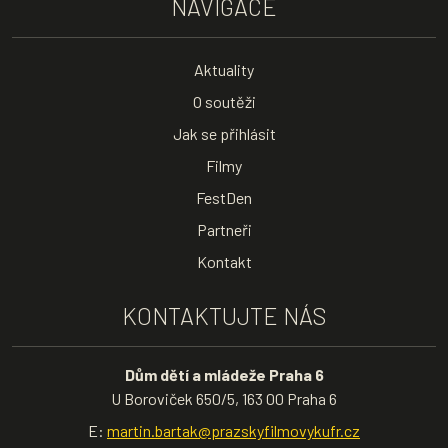
NAVIGACE
Aktuality
O soutěži
Jak se přihlásit
Filmy
FestDen
Partneři
Kontakt
KONTAKTUJTE NÁS
Dům dětí a mládeže Praha 6
U Boroviček 650/5, 163 00 Praha 6
E:
martin.bartak@prazskyfilmovykufr.cz