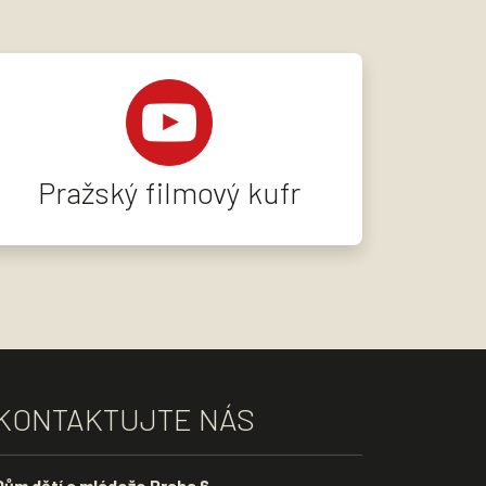
Pražský filmový kufr
KONTAKTUJTE NÁS
Dům dětí a mládeže Praha 6