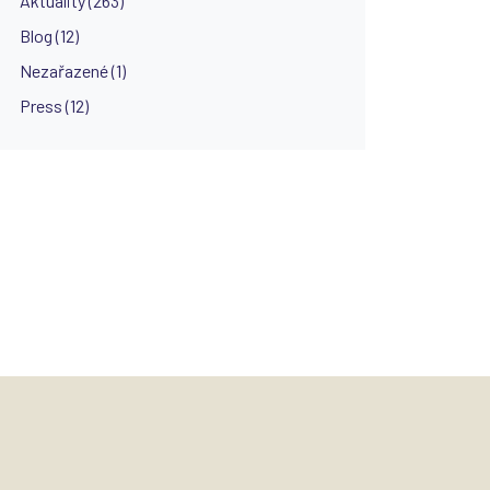
Aktuality (263)
Blog (12)
Nezařazené (1)
Press (12)