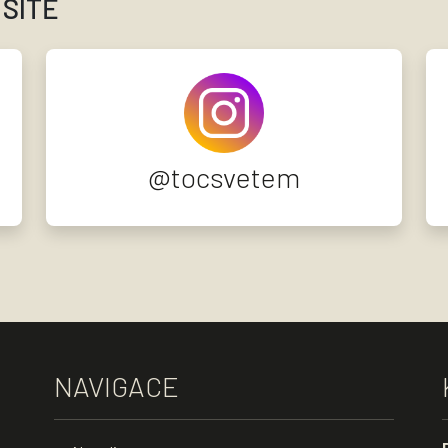
 SÍTĚ
@tocsvetem
NAVIGACE