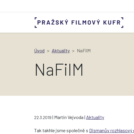
Úvod
Aktuality
NaFilM
NaFilM
| Martin Vejvoda |
Aktuality
22.3.2019
Tak takhle jsme společně s
Dismanův rozhlasový 