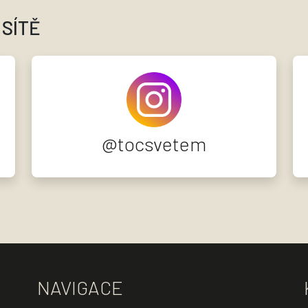
 SÍTĚ
@tocsvetem
NAVIGACE