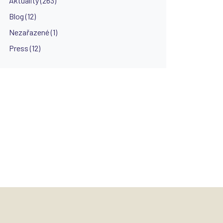
Aktuality (263)
Blog (12)
Nezařazené (1)
Press (12)