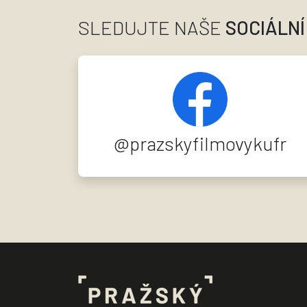
SLEDUJTE NAŠE
SOCIÁLNÍ
@prazskyfilmovykufr