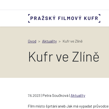
Úvod
Aktuality
Kufr ve Zlíně
Kufr ve Zlíně
| Petra Součková |
Aktuality
7.6.2023
Film místo šprtání aneb Jak má vypadat průvodce