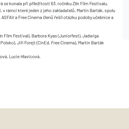
se konala při příležitosti 63. ročníku Zlín Film Festivalu.
, v rámci které jeden z jeho zakladatelů, Martin Barták, spolu
, ASFAV a Free Cinema členů řešil otázku podoby učebnice a
n Film Festival), Barbora Kyas (Juniorfest), Jadwiga
olsko), Jiří Forejt (CinEd, Free Cinema), Martin Barták
ová, Lucie Hlavicová.