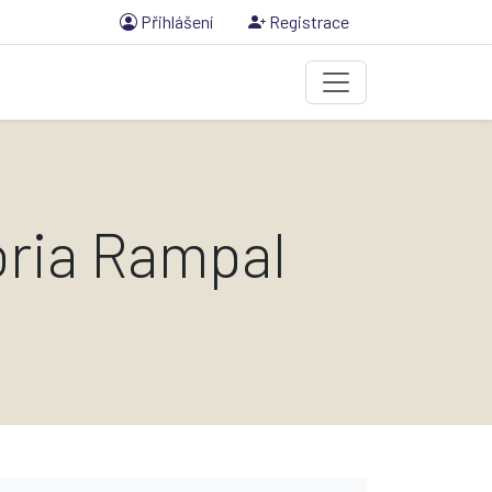
Přihlášení
Registrace
ória Rampal