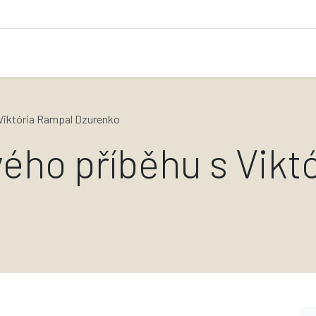
 Viktória Rampal Dzurenko
vého příběhu s Vikt