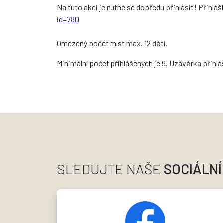
Na tuto akci je nutné se dopředu přihlásit! Přihl
id=780
Omezený počet míst max. 12 dětí.
Minimální počet přihlášených je 9. Uzávěrka přihlá
SLEDUJTE NAŠE
SOCIÁLNÍ