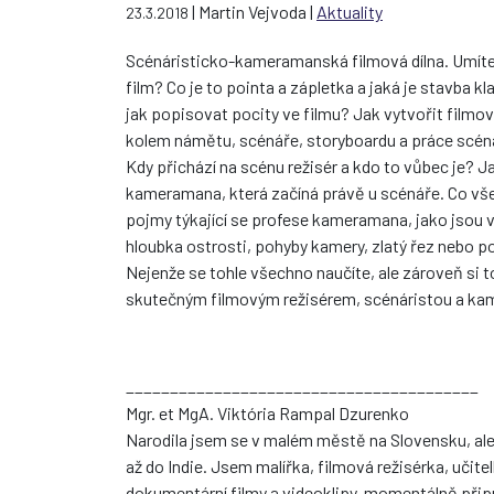
| Martin Vejvoda |
Aktuality
23.3.2018
Scénáristicko-kameramanská filmová dílna. Umíte 
film? Co je to pointa a zápletka a jaká je stavba 
jak popisovat pocity ve filmu? Jak vytvořit filmo
kolem námětu, scénáře, storyboardu a práce scéná
Kdy přichází na scénu režisér a kdo to vůbec je? Ja
kameramana, která začíná právě u scénáře. Co vše
pojmy týkající se profese kameramana, jako jsou ve
hloubka ostrosti, pohyby kamery, zlatý řez nebo p
Nejenže se tohle všechno naučíte, ale zároveň si t
skutečným filmovým režisérem, scénáristou a k
________________________________________
Mgr. et MgA. Viktória Rampal Dzurenko
Narodila jsem se v malém městě na Slovensku, ale
až do Indie. Jsem malířka, filmová režisérka, učite
dokumentární filmy a videoklipy, momentálně připr