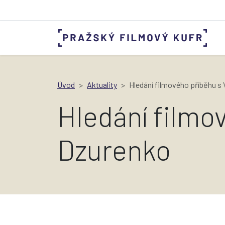
Úvod
Aktuality
Hledání filmového příběhu s
Hledání filmo
Dzurenko