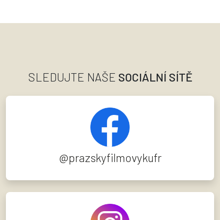
SLEDUJTE NAŠE
SOCIÁLNÍ SÍTĚ
@prazskyfilmovykufr