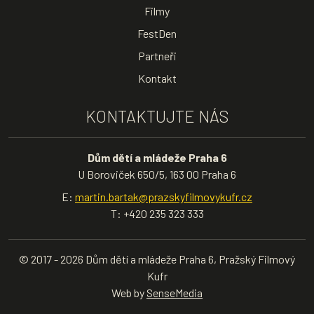
Filmy
FestDen
Partneři
Kontakt
KONTAKTUJTE NÁS
Dům dětí a mládeže Praha 6
U Boroviček 650/5, 163 00 Praha 6
E:
martin.bartak@prazskyfilmovykufr.cz
T: +420 235 323 333
© 2017 - 2026 Dům dětí a mládeže Praha 6, Pražský Filmový
Kufr
Web by
SenseMedia