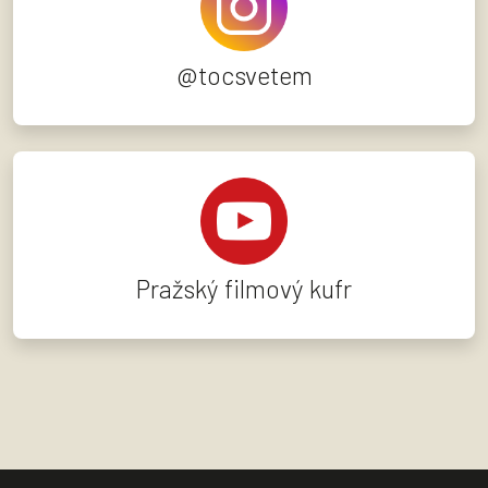
@tocsvetem
Pražský filmový kufr