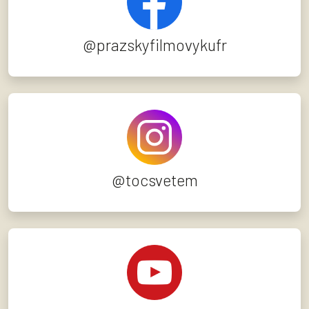
@prazskyfilmovykufr
@tocsvetem