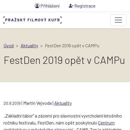
Přihlášení
Registrace
Úvod
Aktuality
FestDen 2019 opět v CAMPu
FestDen 2019 opět v CAMPu
| Martin Vejvoda |
Aktuality
20.9.2019
„Základní tábor“ a zázemí pro slavnostní vyvrcholení letošního
ročníku festivalu, FestDen, nám opět poskytnulo
Centrum
architektury a městského plánování – CAMP
. Ten je základním