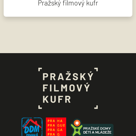
Pražský filmový kufr