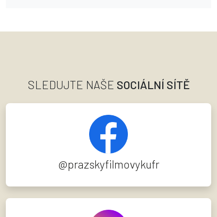
SLEDUJTE NAŠE
SOCIÁLNÍ SÍTĚ
@prazskyfilmovykufr