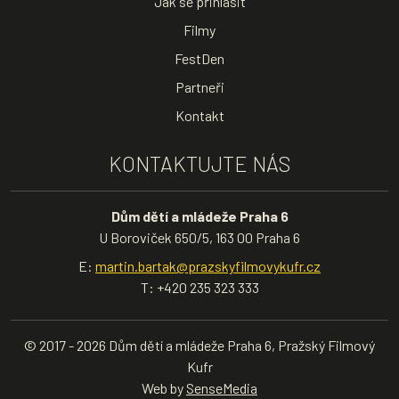
Jak se přihlásit
Filmy
FestDen
Partneři
Kontakt
KONTAKTUJTE NÁS
Dům dětí a mládeže Praha 6
U Boroviček 650/5, 163 00 Praha 6
E:
martin.bartak@prazskyfilmovykufr.cz
T: +420 235 323 333
© 2017 - 2026 Dům dětí a mládeže Praha 6, Pražský Filmový
Kufr
Web by
SenseMedia