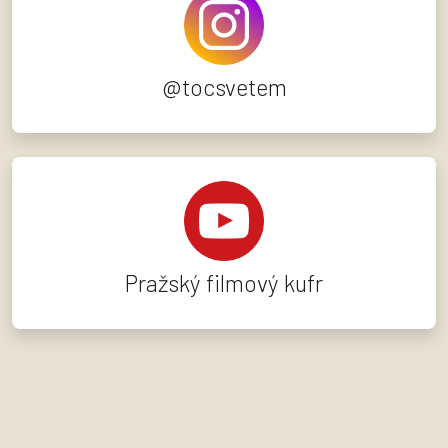
@tocsvetem
Pražský filmový kufr