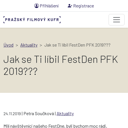
Přihlášení
Registrace
Úvod
Aktuality
Jak se Ti líbil FestDen PFK 2019???
Jak se Ti líbil FestDen PFK
2019???
| Petra Součková |
Aktuality
24.11.2019
Milí návštěvníci našeho FestDne, byli bychom moc rádi,