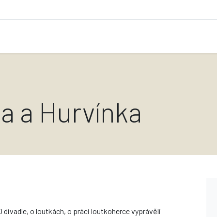
la a Hurvínka
O divadle, o loutkách, o práci loutkoherce vyprávěli