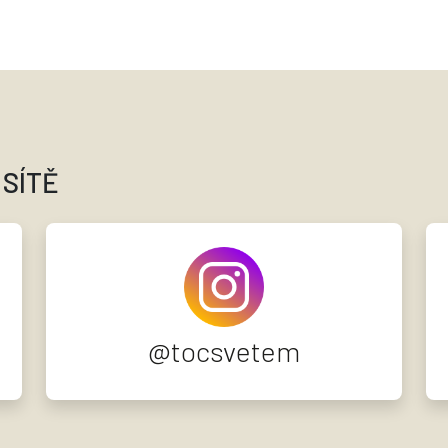
 SÍTĚ
@tocsvetem