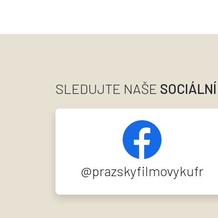
SLEDUJTE NAŠE
SOCIÁLNÍ
@prazskyfilmovykufr