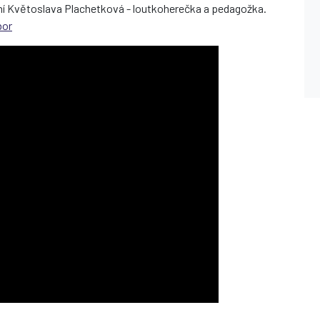
paní Květoslava Plachetková - loutkoherečka a pedagožka.
bor