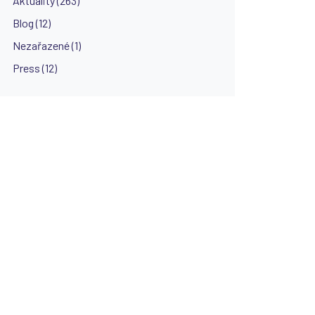
Aktuality (263)
Blog (12)
Nezařazené (1)
Press (12)