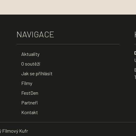
NAVIGACE
Aktuality
O soutěži
Jak se přihlásit
Filmy
FestDen
Partneři
Kontakt
ý Filmový Kufr