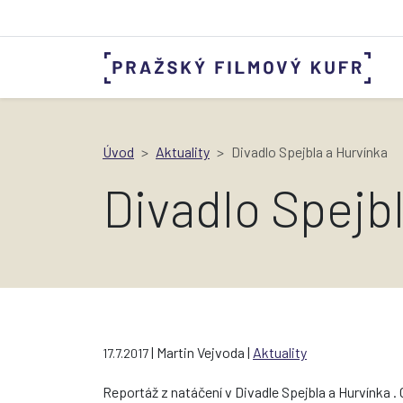
Úvod
Aktuality
Divadlo Spejbla a Hurvínka
Divadlo Spejb
| Martin Vejvoda |
Aktuality
17.7.2017
Reportáž z natáčení v Divadle Spejbla a Hurvínka . 