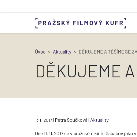
Úvod
Aktuality
DĚKUJEME A TĚŠÍME SE ZA
DĚKUJEME A 
| Petra Součková |
Aktuality
13.11.2017
Dne 11. 11. 2017 se v pražském kině Dlabačov jako 