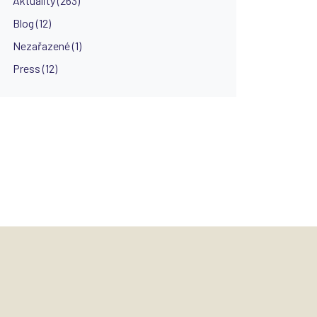
Aktuality (263)
Blog (12)
Nezařazené (1)
Press (12)