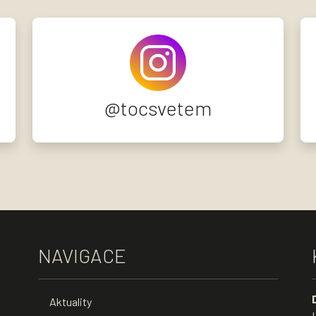
@tocsvetem
NAVIGACE
Aktuality