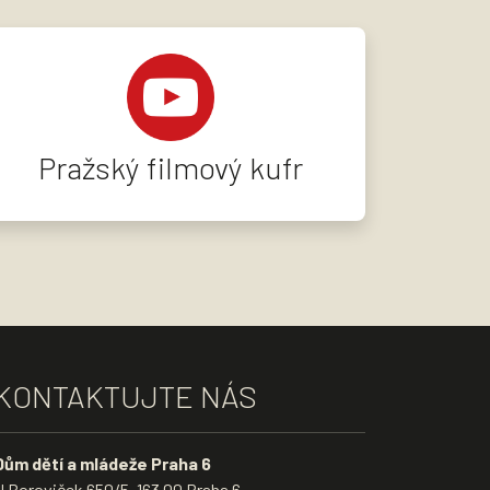
Pražský filmový kufr
KONTAKTUJTE NÁS
Dům dětí a mládeže Praha 6
U Boroviček 650/5, 163 00 Praha 6