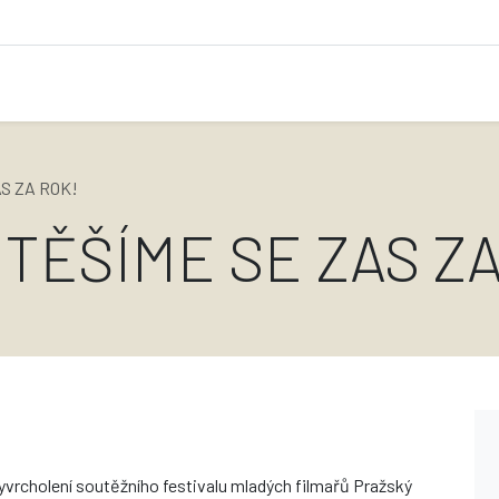
S ZA ROK!
TĚŠÍME SE ZAS ZA
vyvrcholení soutěžního festivalu mladých filmařů Pražský