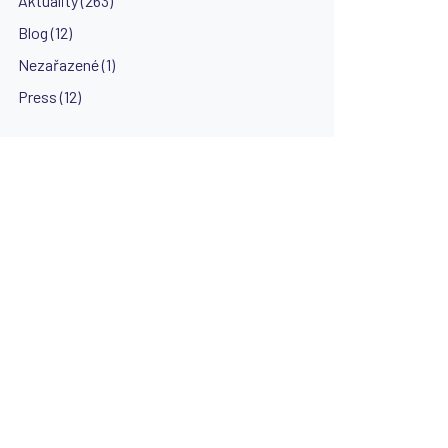
Aktuality (263)
Blog (12)
Nezařazené (1)
Press (12)