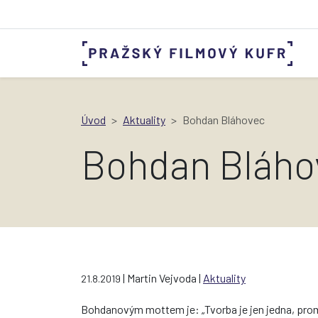
Úvod
Aktuality
Bohdan Bláhovec
Bohdan Bláho
| Martin Vejvoda |
Aktuality
21.8.2019
Bohdanovým mottem je: „Tvorba je jen jedna, prom