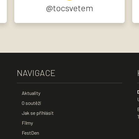
@tocsvetem
NAVIGACE
Aktuality
O soutěži
Jak se přihlásit
Filmy
FestDen