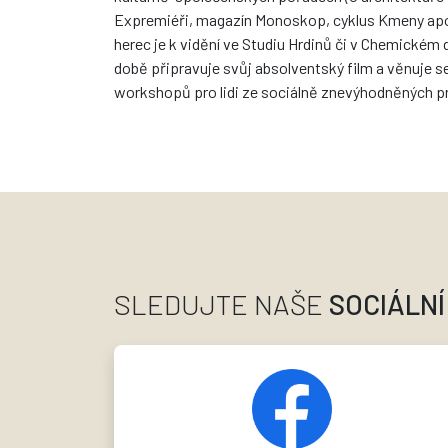
Expremiéři, magazín Monoskop, cyklus Kmeny apo
herec je k vidění ve Studiu Hrdinů či v Chemickém 
době připravuje svůj absolventský film a věnuje s
workshopů pro lidi ze sociálně znevýhodněných pr
SLEDUJTE NAŠE
SOCIÁLNÍ