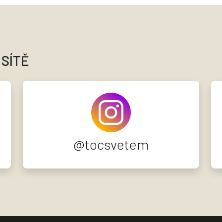
 SÍTĚ
@tocsvetem