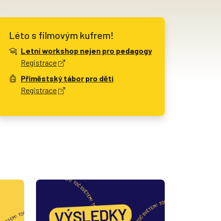
Léto s filmovým kufrem!
Letní workshop nejen pro pedagogy
Registrace
Příměstský tábor pro děti
Registrace