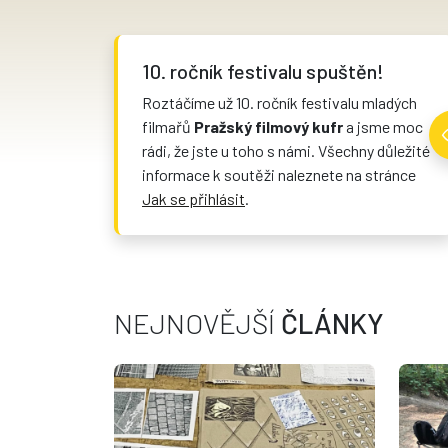
10. ročník festivalu spuštěn!
Roztáčíme už 10. ročník festivalu mladých
filmařů
Pražský filmový kufr
a jsme moc
rádi, že jste u toho s námi. Všechny důležité
informace k soutěži naleznete na stránce
Jak se přihlásit
.
NEJNOVĚJŠÍ
ČLÁNKY