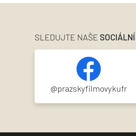
SLEDUJTE NAŠE
SOCIÁLNÍ
@prazskyfilmovykufr